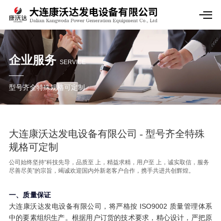
企业服务
SERVICE
型号齐全特殊规格可定制
大连康沃达发电设备有限公司 - 型号齐全特殊
规格可定制
公司始终坚持“科技先导，品质至 上，精益求精，用户至 上，诚实取信，服务
尽善尽美”的宗旨，竭诚欢迎国内外新老客户合作，携手共进共创辉煌。
一、质量保证
大连康沃达发电设备有限公司，将严格按 ISO9002 质量管理体系
中的要素组织生产。根据用户订货的技术要求，精心设计，严把原