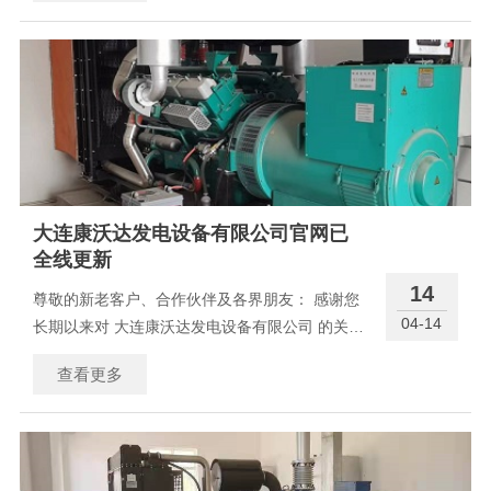
塞- 过载、负载突变触发保护
大连康沃达发电设备有限公司官网已
全线更新
14
尊敬的新老客户、合作伙伴及各界朋友： 感谢您
04-14
长期以来对 大连康沃达发电设备有限公司 的关注
与支持！为进一步提升品牌形象、优化用户体
查看更多
验、更高效地传递产品与服务信息，我司官方网
站已完成 全线改版升级，并于即日起正式上线运
行 。&nbs