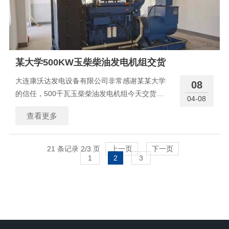
某大学500KW玉柴柴油发电机组交货
大连康沃达发电设备有限公司非常感谢某某大学
08
的信任，500千瓦玉柴柴油发电机组今天交货玉
04-08
柴发电机组产品简介 玉柴生产柴油发电机组
查看更多
已有40多年的历史，发电机产品广泛用于军用、
民用、船用等领域； 玉柴柴油发电机组产品
所配套动力全部采用玉柴自行
21 条记录 2/3 页
上一页
下一页
1
2
3