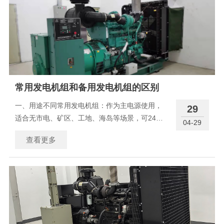
全自动控制、多重
常用发电机组和备用发电机组的区别
一、用途不同常用发电机组：作为主电源使用，
29
适合无市电、矿区、工地、海岛等场景，可24小
04-29
时长期连续供电。备用发电机组：作为应急电
查看更多
源，平时待机，市电断电瞬间启动，多用于医
院、写字楼、数据中心、消防备用等，只短时应
急供电。发电机组 二、