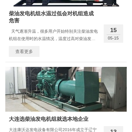
柴油发电机组水温过低会对机组造成
危害
15
天气逐渐升温，很多用户开始特别关注柴油发电
05-15
机组在使用时的水温情况，温度过高对柴油发电
机组会产生严重危害，因此用户需要特别注意机
查看更多
组的散热降温，但水温也并不是越低越好，柴油
发电机的水温使用要求有明确规定，因为柴油发
电机组本身可以正
大连选柴油发电机组就选本地企业
大连康沃达发电设备有限公司2016年成立于辽宁
13