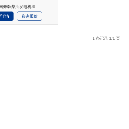
国奔驰柴油发电机组
解详情
咨询报价
1 条记录 1/1 页