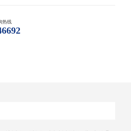
询热线
46692