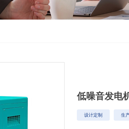
低噪音发电
设计定制
生