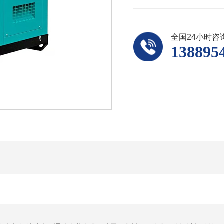
全国24小时咨
138895