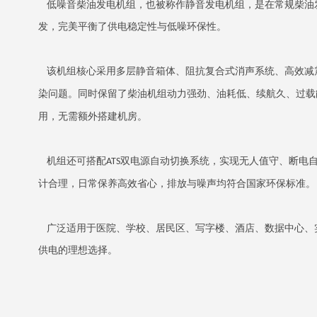
低噪音柴油发电机组，也被称作静音发电机组，是在常规柴油
发，完美平衡了供电稳定性与低噪环保性。
该机组核心采用多层静音箱体、阻抗复合式消声系统、高效减
染问题。同时保留了柴油机组动力强劲、油耗低、续航久、过载
用，无需额外搭建机房。
机组还可搭配
双电源自动切换系统，实现无人值守、断电
ATS
计合理，日常保养高效省心，排放与噪声均符合国家环保标准。
广泛适用于医院、学校、居民区、写字楼、酒店、数据中心、
供电的理想选择。