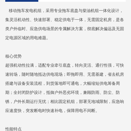
移动拖车发电机组，采用专业拖车底盘与柴油机组一体化设计，
集灵活机动性、快速部署、稳定供电于一体，无需固定机房，是各
类户外临时、应急供电场景的专属解决方案，彻底解决偏远及无固
定电源区域的用电难题。
核心优势
超强机动性拉满，适配专业牵引底盘，转向灵活、通行性强，可快
速转场，随时随地抵达供电现场；即拖即用、无需基建，省去机房
搭建与设备安装流程，到货落地即可通电，大幅缩短供电筹备周
期；全封闭防护设计，抵御户外恶劣环境，兼顾防雨、防尘、防
锈，户外长期运行无忧；相比固定机组，部署无地域限制，应急响
应速度快，突发断电时快速补电，保障用电不间断。
性能特点